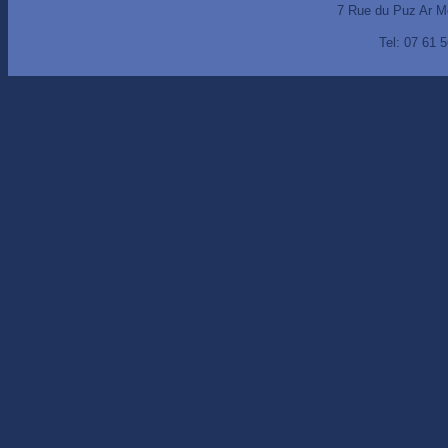
7 Rue du Puz Ar M
Tel: 07 61 