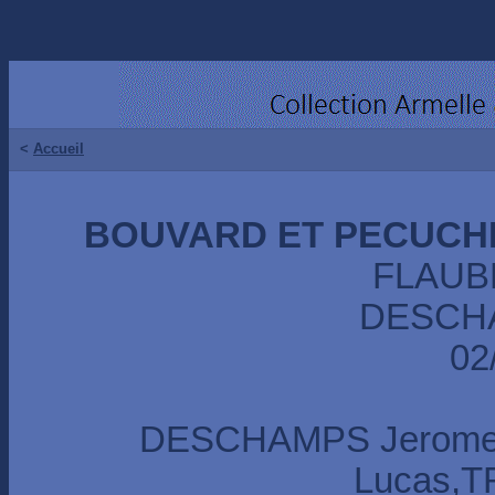
<
Accueil
BOUVARD ET PECUCHE
FLAUB
DESCHA
02
DESCHAMPS Jerome
Lucas,T