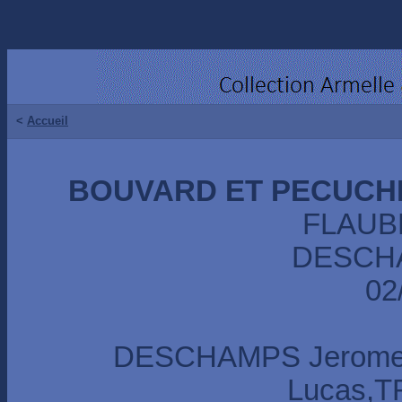
<
Accueil
BOUVARD ET PECUCHE
FLAUB
DESCHA
02
DESCHAMPS Jerome
Lucas,T