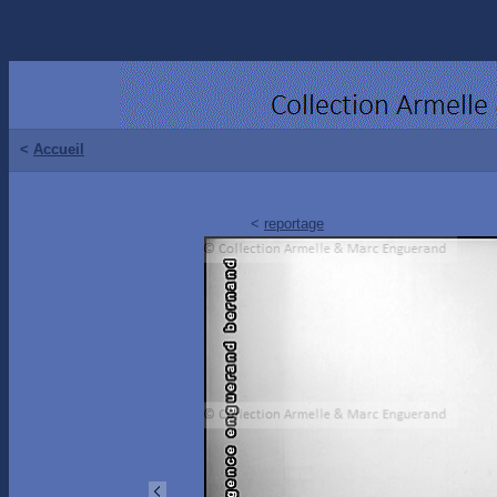
<
Accueil
<
reportage