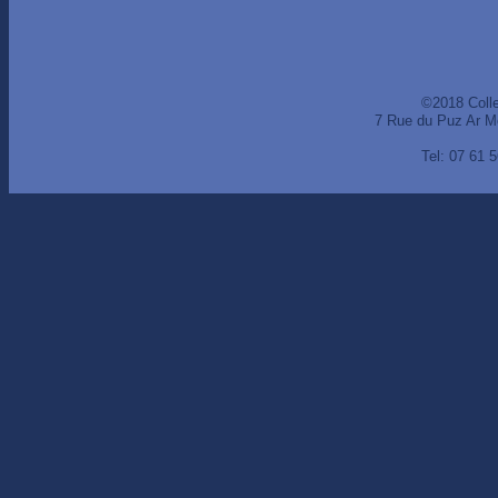
©2018 Coll
7 Rue du Puz Ar M
Tel: 07 61 