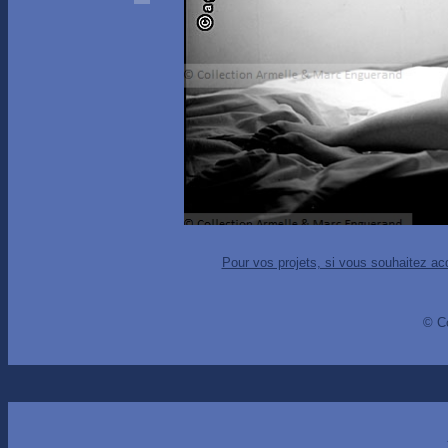
Pour vos projets, si vous souhaitez ac
© C