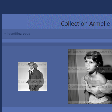
<
Identifiez-vous