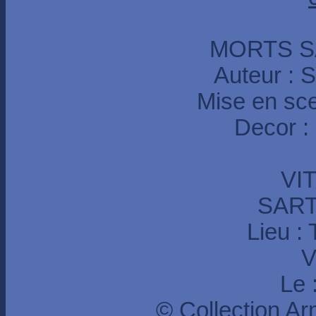
MORTS S
Auteur :
Mise en sc
Decor 
VI
SART
Lieu :
V
Le 
© Collection A