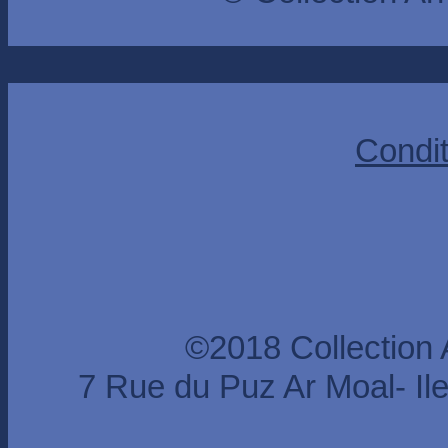
Condit
©2018 Collection
7 Rue du Puz Ar Moal- I