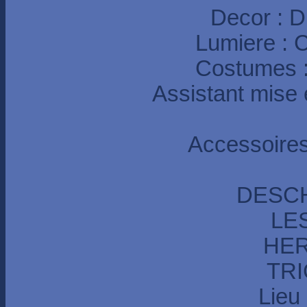
Decor : 
Lumiere :
Costumes 
Assistant mis
Accessoire
DESCH
LE
HER
TRI
Lieu