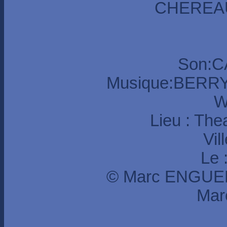
CHEREAU 
Son:C
Musique:BER
W
Lieu : The
Vil
Le 
© Marc ENGUER
Mar