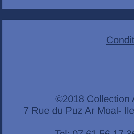
Condit
©2018 Collection
7 Rue du Puz Ar Moal- I