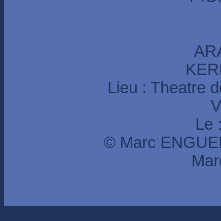
AR
KERB
Lieu : Theatre 
V
Le 
© Marc ENGUER
Mar