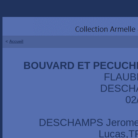
<
Accueil
BOUVARD ET PECUCHE
FLAUB
DESCHA
02
DESCHAMPS Jerome
Lucas,T