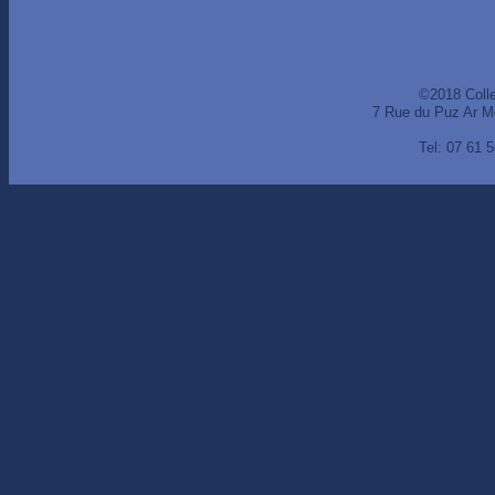
©2018 Coll
7 Rue du Puz Ar M
Tel: 07 61 